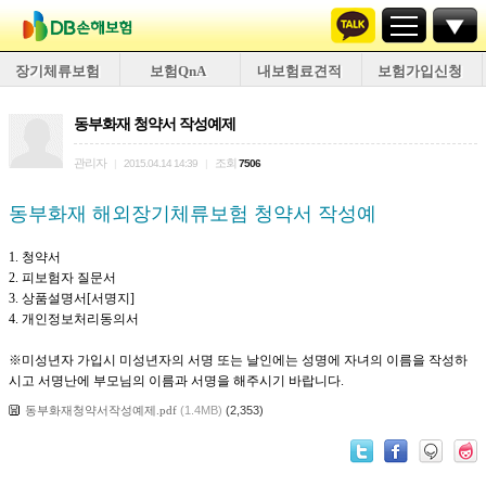
장기체류보험
보험QnA
내보험료견적
보험가입신청
동부화재 청약서 작성예제
관리자
조회
|
2015.04.14 14:39
|
7506
동부화재 해외장기체류보험 청약서 작성예
1. 청약서
2. 피보험자 질문서
3. 상품설명서[서명지]
4. 개인정보처리동의서
※미성년자 가입시 미성년자의 서명 또는 날인에는 성명에 자녀의 이름을 작성하
시고 서명난에 부모님의 이름과 서명을 해주시기 바랍니다.
동부화재청약서작성예제.pdf
(1.4MB)
(2,353)